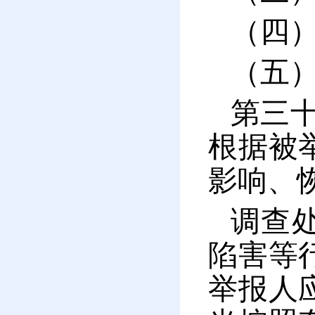
（四
（五
第三
根据被
影响、
调查
陷害等
举报人