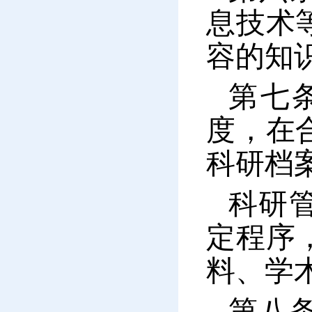
息技术
容的知
第七
度，在
科研档
科研
定程序
料、学
第八