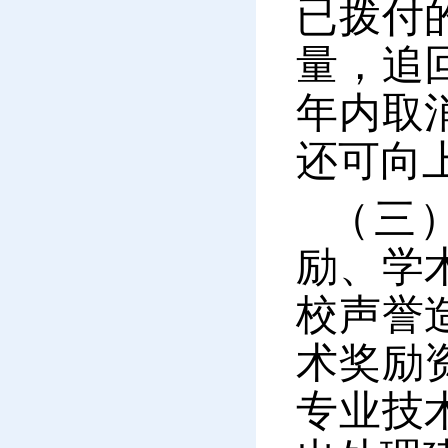
已拨付
量，追
年内取
还可向
（三
励、学
校声誉
术奖励
专业技