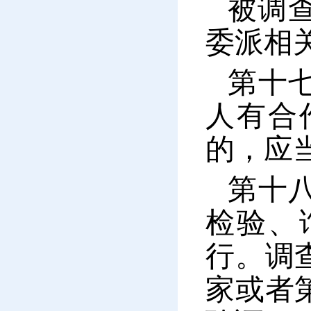
被调
委派相
第十
人有合
的，应
第十
检验、
行。调
家或者