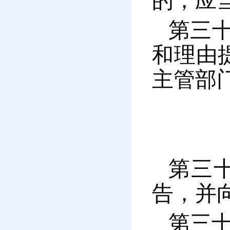
的，应
第三
和理由
主管部
第三
告，并
第三