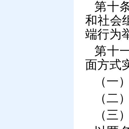
第十
和社会
端行为
第十
面方式
（一
（二
（三