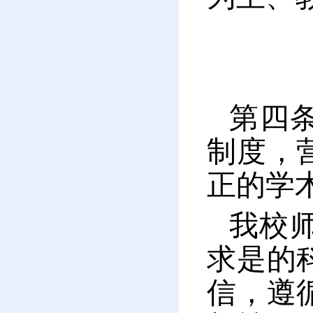
第四
制度，
正的学
我校
求是的
信，遵