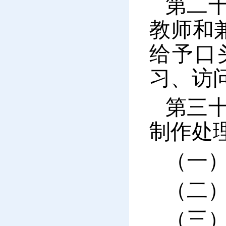
第二
教师和
给予口
习、访
第三
制作处
（一
（二
（三