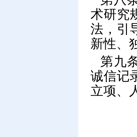
术研究
法，引
新性、
第九
诚信记
立项、