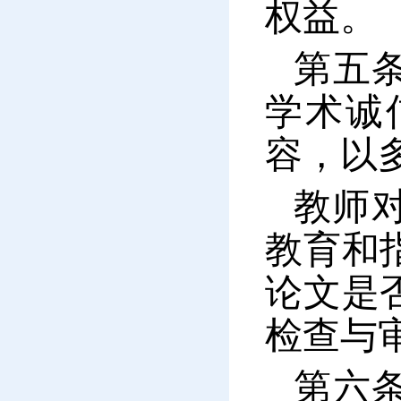
权益。
第五
学术诚
容，以
教师
教育和
论文是
检查与
第六