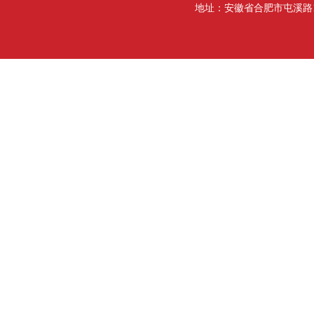
地址：安徽省合肥市屯溪路193号行