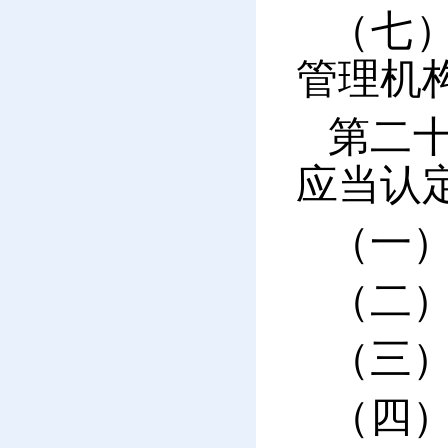
（七
管理机
第二
应当认
（一
（二
（三
（四