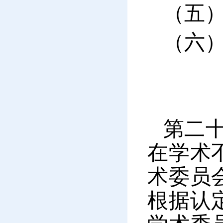
（五
（六
第二
在学术
术委员
根据认