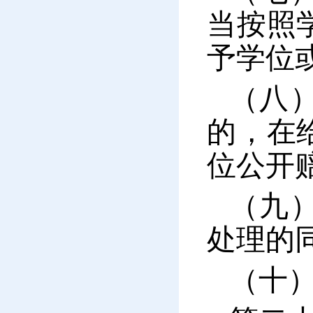
当按照
予学位
（八
的，在
位公开
（九
处理的
（十