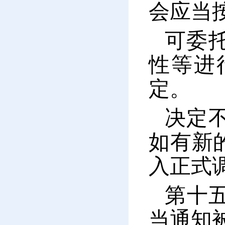
会应当
可委
性等进
定。
决定
如有新
入正式
第十
当通知