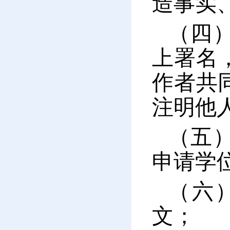
造事实
（四
上署名
作者共
注明他
（五
申请学
（六
文；